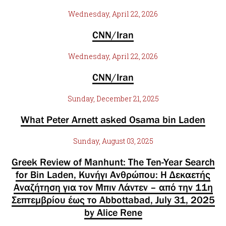
Wednesday, April 22, 2026
CNN/Iran
Wednesday, April 22, 2026
CNN/Iran
Sunday, December 21, 2025
What Peter Arnett asked Osama bin Laden
Sunday, August 03, 2025
Greek Review of Manhunt: The Ten-Year Search
for Bin Laden, Κυνήγι Ανθρώπου: Η Δεκαετής
Αναζήτηση για τον Μπιν Λάντεν – από την 11η
Σεπτεμβρίου έως το Abbottabad, July 31, 2025
by Alice Rene