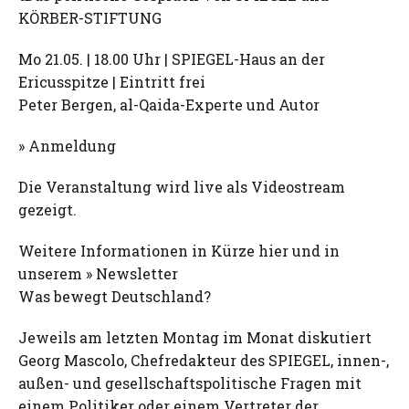
KÖRBER-STIFTUNG
Mo 21.05. | 18.00 Uhr | SPIEGEL-Haus an der
Ericusspitze | Eintritt frei
Peter Bergen, al-Qaida-Experte und Autor
» Anmeldung
Die Veranstaltung wird live als Videostream
gezeigt.
Weitere Informationen in Kürze hier und in
unserem » Newsletter
Was bewegt Deutschland?
Jeweils am letzten Montag im Monat diskutiert
Georg Mascolo, Chefredakteur des SPIEGEL, innen-,
außen- und gesellschaftspolitische Fragen mit
einem Politiker oder einem Vertreter der