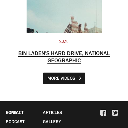
2020
BIN LADEN'S HARD DRIVE, NATIONAL
GEOGRAPHIC
MORE VIDEOS
HOME
CONTACT
ARTICLES
PODCAST
GALLERY